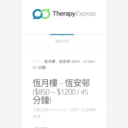
導航目錄
首頁
»
恆月樓 – 恆安邨 ($850 – $1200 /
45 分鐘)
恆月樓 – 恆安邨
($850 – $1200 / 45
分鐘)
刊登日期 08/10/2020 | 已有 2 位治療師
申請